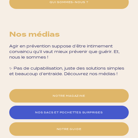
QUI SOMMES-NOUS ?
Nos médias
Agir en prévention suppose d’être intimement
convaincu qu’il vaut mieux prévenir que guérir. Et,
nous le sommes !
✨ Pas de culpabilisation, juste des solutions simples
et beaucoup d’entraide. Découvrez nos médias !
NOTRE MAGAZINE
NOS SACS ET POCHETTES SURPRISES
NOTRE GUIDE