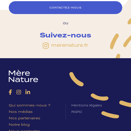
CONTACTEZ-NOUS
ou
Suivez-nous
merenature.fr
Qui sommes-nous ?
Mentions légales
Nos médias
RGPD
Nos partenaires
Notre blog
Nous contacter