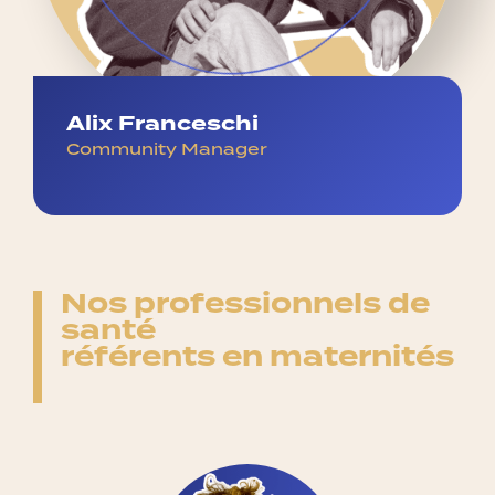
Alix Franceschi
Community Manager
Nos professionnels de
santé
référents en maternités