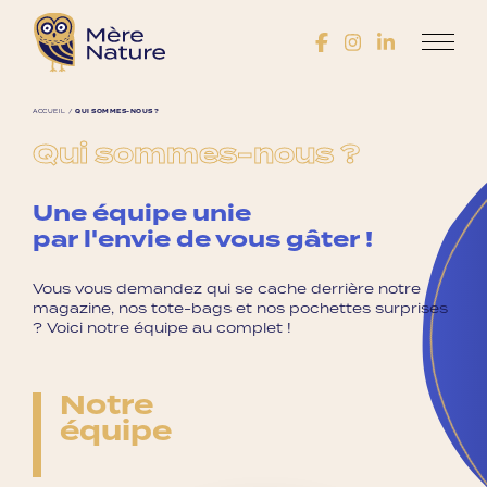
ACCUEIL
/
QUI SOMMES-NOUS ?
Qui sommes-nous ?
Une équipe unie
par l'envie de vous gâter !
Vous vous demandez qui se cache derrière notre
magazine, nos tote-bags et nos pochettes surprises
? Voici notre équipe au complet !
Notre
équipe