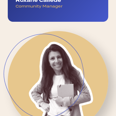
Roxane Callede
Community Manager