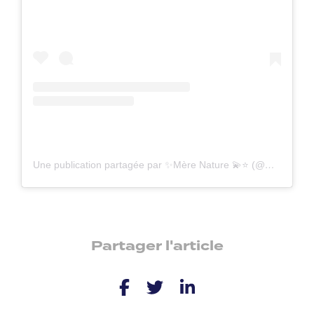
Une publication partagée par ✨Mère Nature 💫⭐️ (@merenature.fr)
Partager l'article