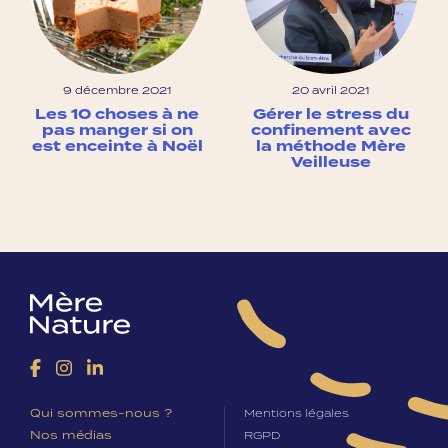
9 décembre 2021
20 avril 2021
Les 10 choses à ne
Gérer le stress du
pas manger si on
confinement avec
est enceinte à Noël
la méthode Mère
Veilleuse
Qui sommes-nous ?
Mentions légales
Nos médias
RGPD