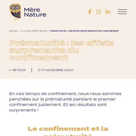
ACCUEIL
/
LE BLOG MÈRE NATURE
/
PRÉMATURITÉ : LES EFFETS SURPRENANTS DU CONFINEMENT
Prématurité : les effets
surprenants du
confinement
RETOUR
17 NOVEMBRE 2020
En ces temps de confinement, nous nous sommes
penchées sur la prématurité pendant le premier
confinement justement. ⁣Et les résultats sont
surprenants !
Le confinement et la