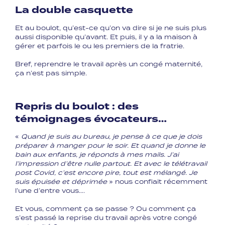
La double casquette
Et au boulot, qu’est-ce qu’on va dire si je ne suis plus
aussi disponible qu’avant. Et puis, il y a la maison à
gérer et parfois le ou les premiers de la fratrie.
Bref, reprendre le travail après un congé maternité,
ça n’est pas simple.
Repris du boulot : des
témoignages évocateurs…
«
Quand je suis au bureau, je pense à ce que je dois
préparer à manger pour le soir. Et quand je donne le
bain aux enfants, je réponds à mes mails. J’ai
l’impression d’être nulle partout. Et avec le télétravail
post Covid, c’est encore pire, tout est mélangé. Je
suis épuisée et déprimée
» nous confiait récemment
l’une d’entre vous….
Et vous, comment ça se passe ? Ou comment ça
s’est passé la reprise du travail après votre congé