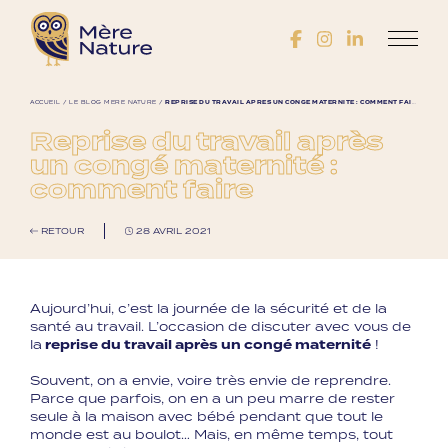
ACCUEIL
/
LE BLOG MÈRE NATURE
/
REPRISE DU TRAVAIL APRÈS UN CONGÉ MATERNITÉ : COMMENT FAIRE
Reprise du travail après
un congé maternité :
comment faire
RETOUR
28 AVRIL 2021
Aujourd’hui, c’est la journée de la sécurité et de la
santé au travail. L’occasion de discuter avec vous de
la
reprise du travail après un congé maternité
!
Souvent, on a envie, voire très envie de reprendre.
Parce que parfois, on en a un peu marre de rester
seule à la maison avec bébé pendant que tout le
monde est au boulot… Mais, en même temps, tout